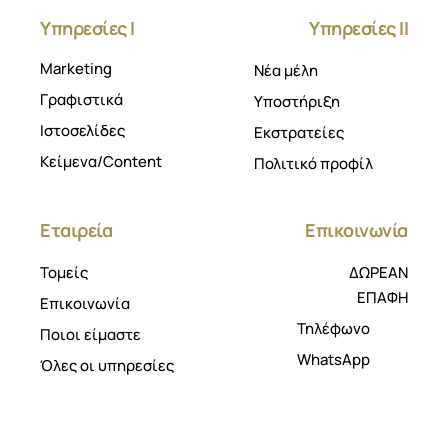
Υπηρεσίες Ι
Υπηρεσίες ΙΙ
Marketing
Νέα μέλη
Γραφιστικά
Υποστήριξη
Ιστοσελίδες
Εκστρατείες
Κείμενα/Content
Πολιτικό προφίλ
Εταιρεία
Επικοινωνία
Τομείς
ΔΩΡΕΑΝ
ΕΠΑΦΗ
Επικοινωνία
Τηλέφωνο
Ποιοι είμαστε
WhatsApp
Όλες οι υπηρεσίες
Επικοινωνία
Αποτύπωμα
Νομοθεσία
Sitemap
Επικοινωνία