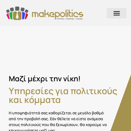
Τομείς και Εξει
Αυτοδιοικητικές εκλογές
Μαζί μέχρι την νίκη!
Υπηρεσίες για πολιτικούς
και κόμματα
Η υποψηφιότητά σας καθορίζεται σε μεγάλο βαθμό
από την προβολή σας. Εάν θέλετε να είστε ανάμεσα
στους πολιτικούς που θα ξεχωρίσουν, θα χαρούμε να
επικοινωνήσετε μαζί μας.