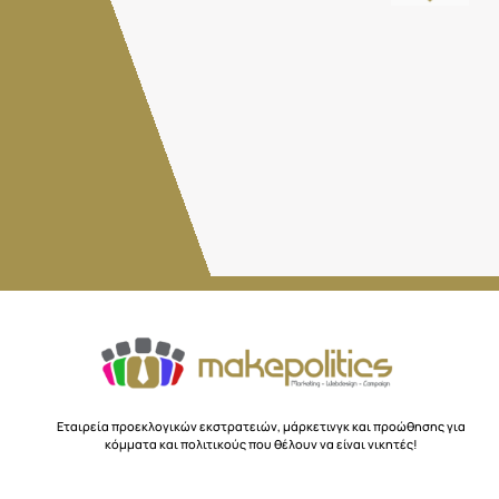
Εταιρεία προεκλογικών εκστρατειών, μάρκετινγκ και προώθησης για
κόμματα και πολιτικούς που θέλουν να είναι νικητές!