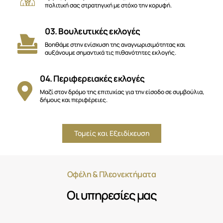
πολιτική σας στρατηγική με στόχο την κορυφή.
03. Βουλευτικές εκλογές
Βοηθάμε στην ενίσχυση της αναγνωρισιμότητας και
αυξάνουμε σημαντικά τις πιθανότητες εκλογής.
04. Περιφερειακές εκλογές
Μαζί στον δρόμο της επιτυχίας για την είσοδο σε συμβούλια,
δήμους και περιφέρειες.
Τομείς και Εξειδίκευση
Οφέλη & Πλεονεκτήματα
Οι υπηρεσίες μας