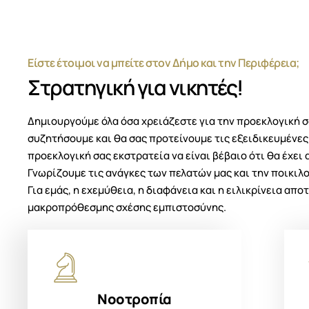
Είστε έτοιμοι να μπείτε στον Δήμο και την Περιφέρεια;
Στρατηγική για νικητές!
Δημιουργούμε όλα όσα χρειάζεστε για την προεκλογική σ
συζητήσουμε και θα σας προτείνουμε τις εξειδικευμένες
προεκλογική σας εκστρατεία να είναι βέβαιο ότι θα έχει 
Γνωρίζουμε τις ανάγκες των πελατών μας και την ποικι
Για εμάς, η εχεμύθεια, η διαφάνεια και η ειλικρίνεια απο
μακροπρόθεσμης σχέσης εμπιστοσύνης.
Νοοτροπία