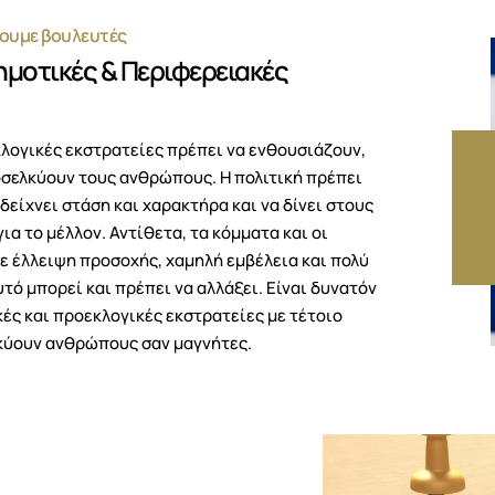
γουμε βουλευτές
ημοτικές & Περιφερειακές
κλογικές εκστρατείες πρέπει να ενθουσιάζουν,
οσελκύουν τους ανθρώπους. Η πολιτική πρέπει
 δείχνει στάση και χαρακτήρα και να δίνει στους
α το μέλλον. Αντίθετα, τα κόμματα και οι
 έλλειψη προσοχής, χαμηλή εμβέλεια και πολύ
τό μπορεί και πρέπει να αλλάξει. Είναι δυνατόν
κές και προεκλογικές εκστρατείες με τέτοιο
κύουν ανθρώπους σαν μαγνήτες.