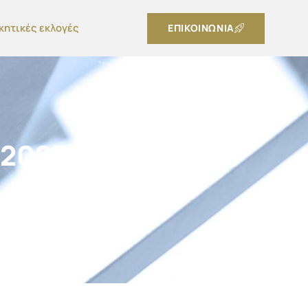
κητικές εκλογές
ΕΠΙΚΟΙΝΩΝΙΑ
 2023