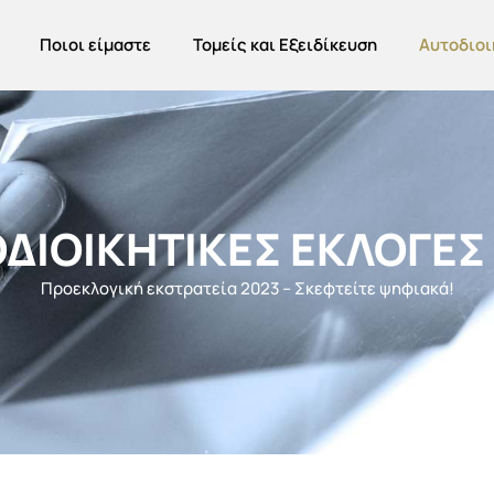
Ποιοι είμαστε
Τομείς και Εξειδίκευση
Αυτοδιοι
ΔΙΟΙΚΗΤΙΚΈΣ ΕΚΛΟΓΈΣ
Προεκλογική εκστρατεία 2023 – Σκεφτείτε ψηφιακά!