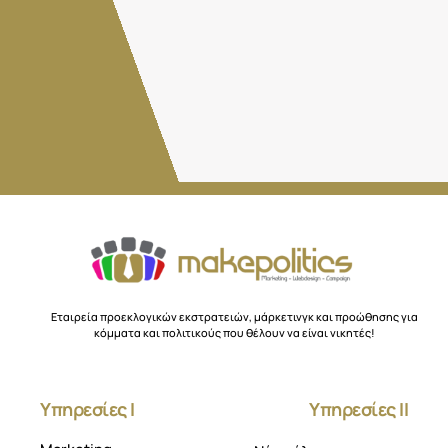
Εταιρεία προεκλογικών εκστρατειών, μάρκετινγκ και προώθησης για
κόμματα και πολιτικούς που θέλουν να είναι νικητές!
Υπηρεσίες Ι
Υπηρεσίες ΙΙ